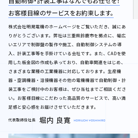
自動制御・計装工事はなんでもお任せを！
お客様目線のサービスをお約束します。
株式会社明晃電機のホームページをご覧いただき、誠にあ
りがとうございます。弊社は三重県鈴鹿市を拠点に、幅広
いエリアで制御盤の製作や施工、自動制御システムの導
入、計装工事等を手掛けている会社です。また、CADを使
用した板金図の作成も承っており、自動車関連をはじめ、
さまざまな業種の工業機器に対応しております。生産機
器・空調機器・溶接機器その他の電機機器で自動制御・計
装工事をご検討中のお客様は、ぜひ当社までご相談くださ
い。お客様目線にこだわった高品質のサービスで、高い満
足感と安心感をお届けさせていただきます。
堀内 良寛
代表取締役社長
HORIUCHI YOSHIHIRO